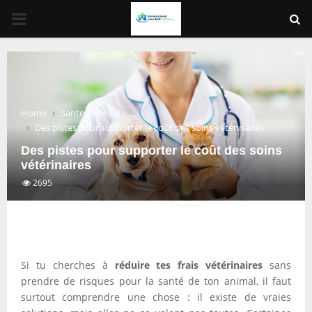
PRIMARY
MENU
Home
Sante et Beaute
Des pistes pour supporter le coût des soins vétérinaires
Des pistes pour supporter le coût des soins
vétérinaires
2695
Si tu cherches à
réduire tes frais vétérinaires
sans
prendre de risques pour la santé de ton animal, il faut
surtout comprendre une chose : il existe de vraies