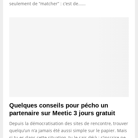
seulement de “matcher” : c’est de......
Quelques conseils pour pécho un
partenaire sur Meetic 3 jours gratuit
Depuis la démocratisation des sites de rencontre, trouver
quelqu’un n’a jamais été aussi simple sur le papier. Mais
si tu es dans cette situation, tu le sais déjà : s’inscrire ne