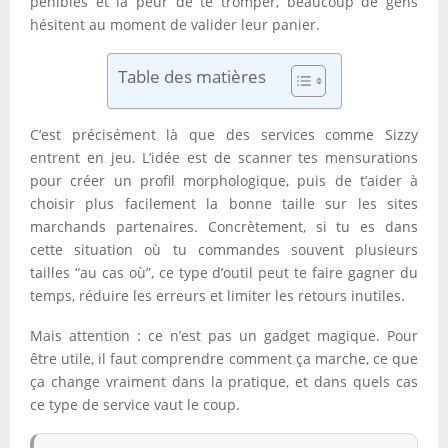
pénibles et la peur de te tromper, beaucoup de gens
hésitent au moment de valider leur panier.
Table des matières
C’est précisément là que des services comme Sizzy
entrent en jeu. L’idée est de scanner tes mensurations
pour créer un profil morphologique, puis de t’aider à
choisir plus facilement la bonne taille sur les sites
marchands partenaires. Concrètement, si tu es dans
cette situation où tu commandes souvent plusieurs
tailles “au cas où”, ce type d’outil peut te faire gagner du
temps, réduire les erreurs et limiter les retours inutiles.
Mais attention : ce n’est pas un gadget magique. Pour
être utile, il faut comprendre comment ça marche, ce que
ça change vraiment dans la pratique, et dans quels cas
ce type de service vaut le coup.