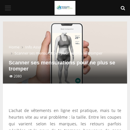
PRIMARY
MENU
Home
Info Asso
Scanner ses mensurations pour ne plus se tromper
Scanner ses mensurations pour ne plus se
tromper
2080
L’achat de vêtements en ligne est pratique, mais tu te
heurtes vite au vrai problème : la taille. Entre les coupes
qui varient selon les marques, les retours parfois