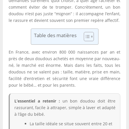
demandes sûrement quoi choisir, à quel âge l’acheter et
comment éviter de te tromper. Concrètement, un bon
doudou n’est pas juste “mignon” : il accompagne l’enfant,
le rassure et devient souvent son premier repère affectif.
Table des matières
En France, avec environ 800 000 naissances par an et
près de deux doudous achetés en moyenne par nouveau-
né, le marché est énorme. Mais dans les faits, tous les
doudous ne se valent pas : taille, matière, prise en main,
facilité d’entretien et sécurité font une vraie différence
pour le bébé… et pour les parents.
L’essentiel a retenir :
un bon doudou doit être
rassurant, facile à attraper, simple à laver et adapté
à l’âge du bébé.
La taille idéale se situe souvent entre 20 et