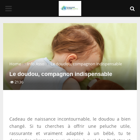
PRIMARY
MENU
Home
Info Asso
Le doudou, compagnon indispensable
Le doudou, compagnon indispensable
2136
Cadeau de naissance incontournable, le doudou a bien
changé. Si tu cherches à offrir une peluche utile,
rassurante et vraiment adaptée à un bébé, tu te