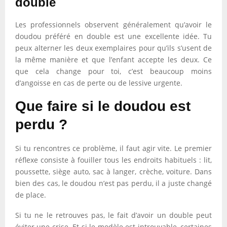
double
Les professionnels observent généralement qu’avoir le
doudou préféré en double est une excellente idée. Tu
peux alterner les deux exemplaires pour qu’ils s’usent de
la même manière et que l’enfant accepte les deux. Ce
que cela change pour toi, c’est beaucoup moins
d’angoisse en cas de perte ou de lessive urgente.
Que faire si le doudou est
perdu ?
Si tu rencontres ce problème, il faut agir vite. Le premier
réflexe consiste à fouiller tous les endroits habituels : lit,
poussette, siège auto, sac à langer, crèche, voiture. Dans
bien des cas, le doudou n’est pas perdu, il a juste changé
de place.
Si tu ne le retrouves pas, le fait d’avoir un double peut
éviter une crise. Et si le modèle est introuvable, certaines