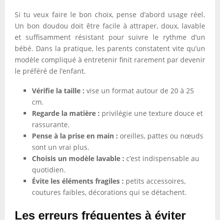
Si tu veux faire le bon choix, pense d’abord usage réel.
Un bon doudou doit être facile à attraper, doux, lavable
et suffisamment résistant pour suivre le rythme d’un
bébé. Dans la pratique, les parents constatent vite qu’un
modèle compliqué à entretenir finit rarement par devenir
le préféré de l’enfant.
Vérifie la taille :
vise un format autour de 20 à 25
cm.
Regarde la matière :
privilégie une texture douce et
rassurante.
Pense à la prise en main :
oreilles, pattes ou nœuds
sont un vrai plus.
Choisis un modèle lavable :
c’est indispensable au
quotidien.
Évite les éléments fragiles :
petits accessoires,
coutures faibles, décorations qui se détachent.
Les erreurs fréquentes à éviter