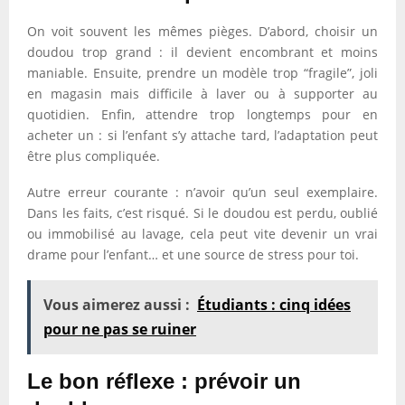
On voit souvent les mêmes pièges. D’abord, choisir un
doudou trop grand : il devient encombrant et moins
maniable. Ensuite, prendre un modèle trop “fragile”, joli
en magasin mais difficile à laver ou à supporter au
quotidien. Enfin, attendre trop longtemps pour en
acheter un : si l’enfant s’y attache tard, l’adaptation peut
être plus compliquée.
Autre erreur courante : n’avoir qu’un seul exemplaire.
Dans les faits, c’est risqué. Si le doudou est perdu, oublié
ou immobilisé au lavage, cela peut vite devenir un vrai
drame pour l’enfant… et une source de stress pour toi.
Vous aimerez aussi :
Étudiants : cinq idées
pour ne pas se ruiner
Le bon réflexe : prévoir un