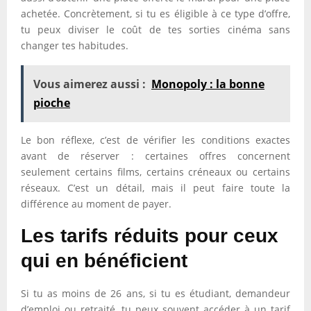
achetée. Concrètement, si tu es éligible à ce type d’offre,
tu peux diviser le coût de tes sorties cinéma sans
changer tes habitudes.
Vous aimerez aussi :
Monopoly : la bonne
pioche
Le bon réflexe, c’est de vérifier les conditions exactes
avant de réserver : certaines offres concernent
seulement certains films, certains créneaux ou certains
réseaux. C’est un détail, mais il peut faire toute la
différence au moment de payer.
Les tarifs réduits pour ceux
qui en bénéficient
Si tu as moins de 26 ans, si tu es étudiant, demandeur
d’emploi ou retraité, tu peux souvent accéder à un tarif