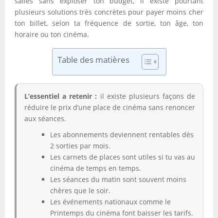
salles sans exploser ton budget, il existe pourtant
plusieurs solutions très concrètes pour payer moins cher
ton billet, selon ta fréquence de sortie, ton âge, ton
horaire ou ton cinéma.
Table des matières
L’essentiel a retenir :
il existe plusieurs façons de
réduire le prix d’une place de cinéma sans renoncer
aux séances.
Les abonnements deviennent rentables dès
2 sorties par mois.
Les carnets de places sont utiles si tu vas au
cinéma de temps en temps.
Les séances du matin sont souvent moins
chères que le soir.
Les événements nationaux comme le
Printemps du cinéma font baisser les tarifs.