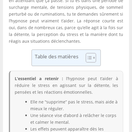
en attendant que ça passe. Si tu es dans une période de
surcharge mentale, de tensions physiques, de sommeil
perturbé ou de ruminations, tu te demandes sûrement si
l’hypnose peut vraiment t’aider. La réponse courte est
oui, dans de nombreux cas, parce qu’elle agit à la fois sur
la détente, la perception du stress et la manière dont tu
réagis aux situations déclenchantes.
Table des matières
L’essentiel a retenir :
l’hypnose peut t’aider à
réduire le stress en agissant sur la détente, les
pensées et les réactions émotionnelles.
Elle ne “supprime” pas le stress, mais aide à
mieux le réguler.
Une séance vise d’abord à relâcher le corps
et calmer le mental.
Les effets peuvent apparaître dès les